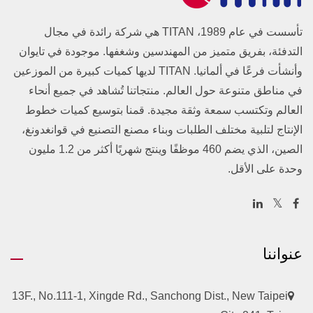
تأسست في عام 1989، TITAN هي شركة رائدة في مجال
التدفئة، بفريق متميز من المهندسين وشغفها. موجودة في تايوان
وأنشأت فرعًا في ألمانيا. TITAN لديها كميات كبيرة من الموزعين
في مناطق متنوعة حول العالم. منتجاتنا تُشاهد في جميع أنحاء
العالم وتكتسب سمعة وثقة مجيدة. قمنا بتوسيع كميات خطوط
الإنتاج لتلبية مختلف الطلبات وبناء مصنع التصنيع في قوانغدونغ،
الصين، الذي يضم 460 موظفًا وينتج شهريًا أكثر من 1.2 مليون
وحدة على الأقل.
عنواننا
13F., No.111-1, Xingde Rd., Sanchong Dist., New Taipei