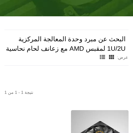
الصناعية، RV و PC –
وحدة على الأقل.
TITAN
البحث عن مبرد وحدة المعالجة المركزية
1U/2U لمقبس AMD مع زعانف لحام نحاسية
عرض:
نتيجة 1 - 1 من 1