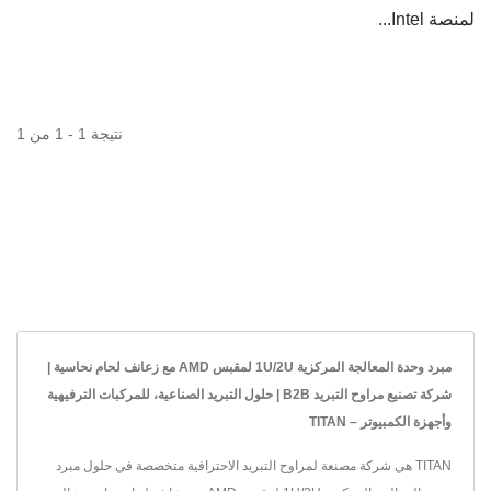
لمنصة Intel...
نتيجة 1 - 1 من 1
مبرد وحدة المعالجة المركزية 1U/2U لمقبس AMD مع زعانف لحام نحاسية |
شركة تصنيع مراوح التبريد B2B | حلول التبريد الصناعية، للمركبات الترفيهية
وأجهزة الكمبيوتر – TITAN
TITAN هي شركة مصنعة لمراوح التبريد الاحترافية متخصصة في حلول مبرد