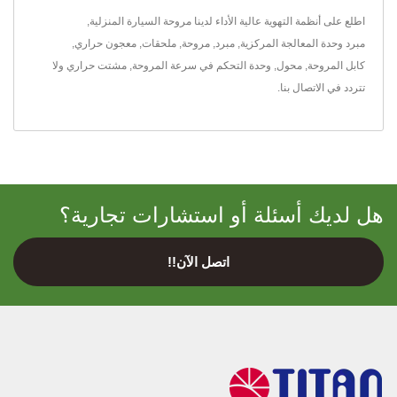
اطلع على أنظمة التهوية عالية الأداء لدينا
مروحة السيارة المنزلية
,
مبرد وحدة المعالجة المركزية
,
مبرد
,
مروحة
,
ملحقات
,
معجون حراري
,
كابل المروحة
,
محول
,
وحدة التحكم في سرعة المروحة
,
مشتت حراري
ولا
تتردد في
الاتصال بنا
.
هل لديك أسئلة أو استشارات تجارية؟
اتصل الآن!!