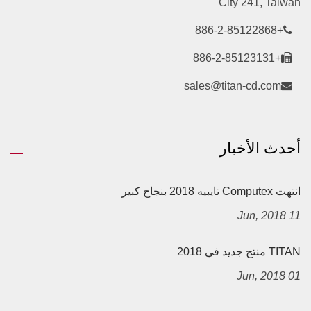
City 241, Taiwan
+886-2-85122868
+886-2-85123131
sales@titan-cd.com
أحدث الأخبار
انتهت Computex تايبيه 2018 بنجاح كبير
11 Jun, 2018
TITAN منتج جديد في 2018
01 Jun, 2018