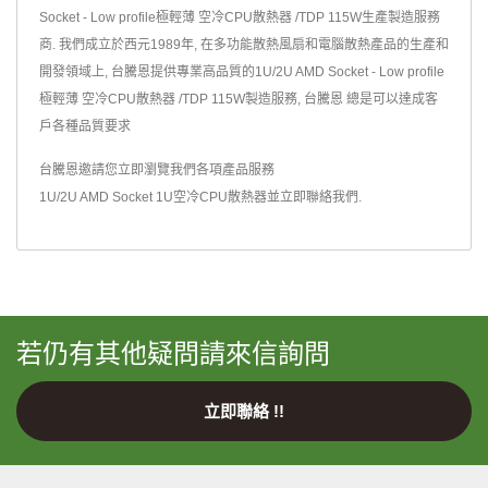
Socket - Low profile極輕薄 空冷CPU散熱器 /TDP 115W生產製造服務
商. 我們成立於西元1989年, 在多功能散熱風扇和電腦散熱產品的生產和
開發領域上, 台騰恩提供專業高品質的1U/2U AMD Socket - Low profile
極輕薄 空冷CPU散熱器 /TDP 115W製造服務, 台騰恩 總是可以達成客
戶各種品質要求
台騰恩邀請您立即瀏覽我們各項產品服務
1U/2U AMD Socket 1U空冷CPU散熱器
並
立即聯絡我們
.
若仍有其他疑問請來信詢問
立即聯絡 !!