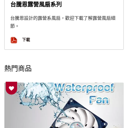
台騰恩露營風扇系列
台騰恩設計的露營系風扇，歡迎下載了解露營風扇細
節。
下載
熱門商品