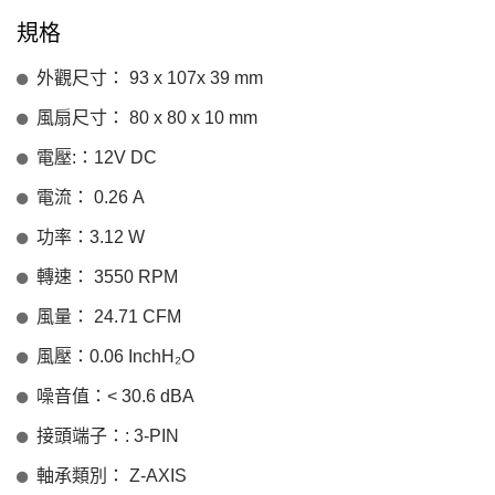
規格
外觀尺寸： 93 x 107x 39 mm
風扇尺寸： 80 x 80 x 10 mm
電壓:：12V DC
電流： 0.26 A
功率：3.12 W
轉速： 3550 RPM
風量： 24.71 CFM
風壓：0.06 InchH₂O
噪音值：< 30.6 dBA
接頭端子：: 3-PIN
軸承類別： Z-AXIS