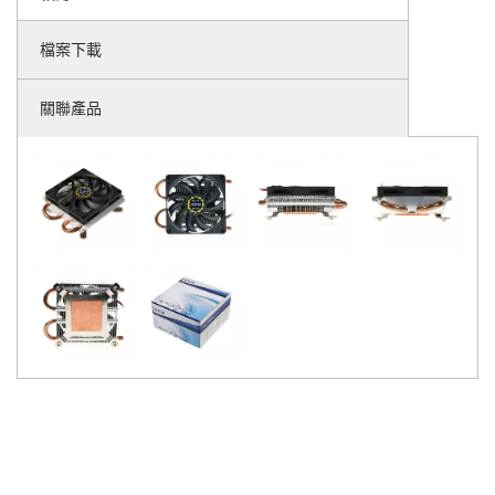
檔案下載
關聯產品