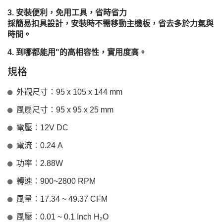
安裝便利，免用工具，省時省力
採簡易扣具設計，安裝時不需移動主機板，省去多於力氣與
時間。
到哪都能用"的高相容性，實用度高。
規格
外觀尺寸：95 x 105 x 144 mm
風扇尺寸：95 x 95 x 25 mm
電壓：12V DC
電流：0.24 A
功率：2.88W
轉速：900~2800 RPM
風量：17.34 ~ 49.37 CFM
風壓：0.01 ~ 0.1 Inch H₂O