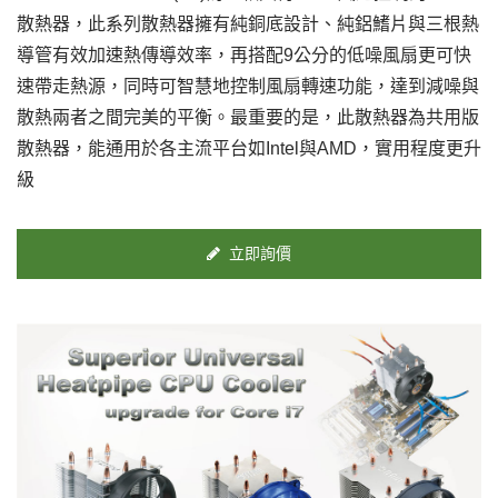
散熱器，此系列散熱器擁有純銅底設計、純鋁鰭片與三根熱
導管有效加速熱傳導效率，再搭配9公分的低噪風扇更可快
速帶走熱源，同時可智慧地控制風扇轉速功能，達到減噪與
散熱兩者之間完美的平衡。最重要的是，此散熱器為共用版
散熱器，能通用於各主流平台如Intel與AMD，實用程度更升
級
立即詢價