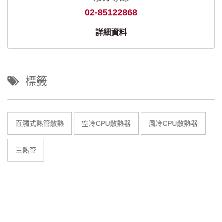
02-85122868
詳細資料
標籤
直觸式熱管散熱
空冷CPU散熱器
風冷CPU散熱器
三熱管