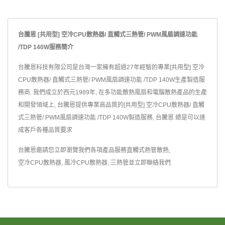
台騰恩 [共用型] 空冷CPU散熱器/ 直觸式三熱管/ PWM風扇調速功能
/TDP 140W服務簡介
台騰恩科技有限公司是台灣一家擁有超過27年經驗的專業[共用型] 空冷
CPU散熱器/ 直觸式三熱管/ PWM風扇調速功能 /TDP 140W生產製造服
務商. 我們成立於西元1989年, 在多功能散熱風扇和電腦散熱產品的生產
和開發領域上, 台騰恩提供專業高品質的[共用型] 空冷CPU散熱器/ 直觸
式三熱管/ PWM風扇調速功能 /TDP 140W製造服務, 台騰恩 總是可以達
成客戶各種品質要求
台騰恩邀請您立即瀏覽我們各項產品服務
直觸式熱管散熱
,
空冷CPU散熱器
,
風冷CPU散熱器
,
三熱管
並
立即聯絡我們
.