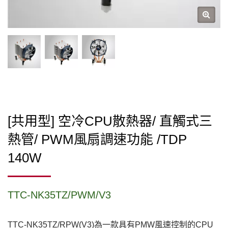
[共用型] 空冷CPU散熱器/ 直觸式三
熱管/ PWM風扇調速功能 /TDP
140W
TTC-NK35TZ/PWM/V3
TTC-NK35TZ/RPW(V3)為一款具有PMW風速控制的CPU