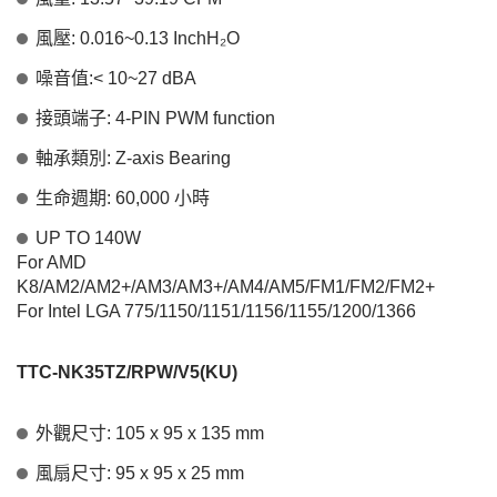
風壓: 0.016~0.13 InchH₂O
噪音值:< 10~27 dBA
接頭端子: 4-PIN PWM function
軸承類別: Z-axis Bearing
生命週期: 60,000 小時
UP TO 140W
For AMD
K8/AM2/AM2+/AM3/AM3+/AM4/AM5/FM1/FM2/FM2+
For Intel LGA 775/1150/1151/1156/1155/1200/1366
TTC-NK35TZ/RPW/V5(KU)
外觀尺寸: 105 x 95 x 135 mm
風扇尺寸: 95 x 95 x 25 mm