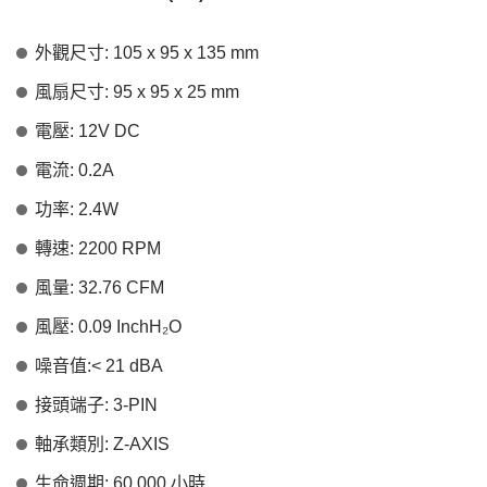
外觀尺寸: 105 x 95 x 135 mm
風扇尺寸: 95 x 95 x 25 mm
電壓: 12V DC
電流: 0.2A
功率: 2.4W
轉速: 2200 RPM
風量: 32.76 CFM
風壓: 0.09 InchH₂O
噪音值:< 21 dBA
接頭端子: 3-PIN
軸承類別: Z-AXIS
生命週期: 60,000 小時