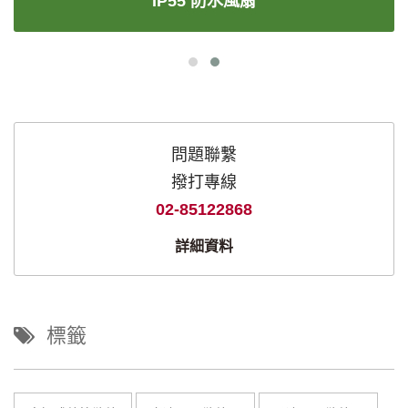
IP55 防水風扇
問題聯繫
撥打專線
02-85122868
詳細資料
標籤