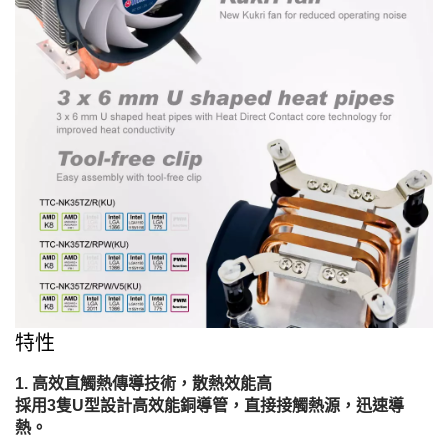
特性
高效直觸熱傳導技術，散熱效能高
採用3隻U型設計高效能銅導管，直接接觸熱源，迅速導
熱。