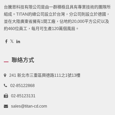
台騰恩科技有限公司是由一群積極且具有專業技術的團隊所
組成。TITAN的總公司設立於台灣，分公司則設立於德國，
並在大陸廣東省擁有1間工廠，佔地約20,000平方公尺以及
約460位員工，每月可生產120萬個風扇。
聯絡方式
241 新北市三重區興德路111之1號13樓
02-85122868
02-85123131
sales@titan-cd.com