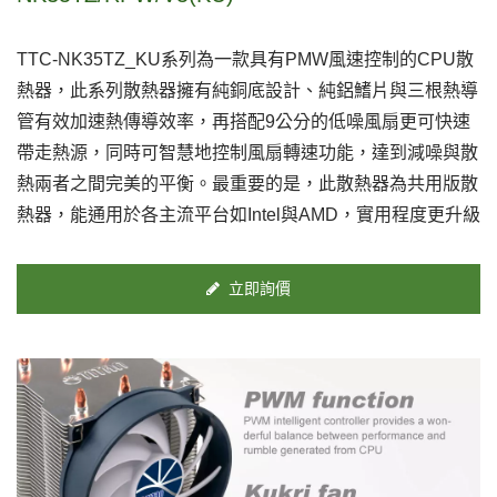
TTC-NK35TZ_KU系列為一款具有PMW風速控制的CPU散
熱器，此系列散熱器擁有純銅底設計、純鋁鰭片與三根熱導
管有效加速熱傳導效率，再搭配9公分的低噪風扇更可快速
帶走熱源，同時可智慧地控制風扇轉速功能，達到減噪與散
熱兩者之間完美的平衡。最重要的是，此散熱器為共用版散
熱器，能通用於各主流平台如Intel與AMD，實用程度更升級
立即詢價