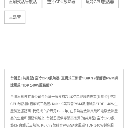
直觸式熱管散熱
空冷CPU散熱器
風冷CPU散熱器
三熱管
台騰恩 [共用型] 空冷CPU散熱器/ 直觸式三熱管/ KuKri 9葉靜音PWM調
速風扇/ TDP 140W服務簡介
台騰恩科技有限公司是台灣一家擁有超過27年經驗的專業[共用型] 空冷
CPU散熱器/ 直觸式三熱管/ KuKri 9葉靜音PWM調速風扇/ TDP 140W生
產製造服務商. 我們成立於西元1989年, 在多功能散熱風扇和電腦散熱產
品的生產和開發領域上, 台騰恩提供專業高品質的[共用型] 空冷CPU散
熱器/ 直觸式三熱管/ KuKri 9葉靜音PWM調速風扇/ TDP 140W製造服