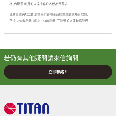
務, 台騰恩 總是可以達成客戶各種品質要求
台騰恩邀請您立即瀏覽我們各項產品服務
直觸式熱管散熱
,
空冷CPU散熱器
,
風冷CPU散熱器
,
三熱管
並
立即聯絡我們
.
若仍有其他疑問請來信詢問
立即聯絡 !!