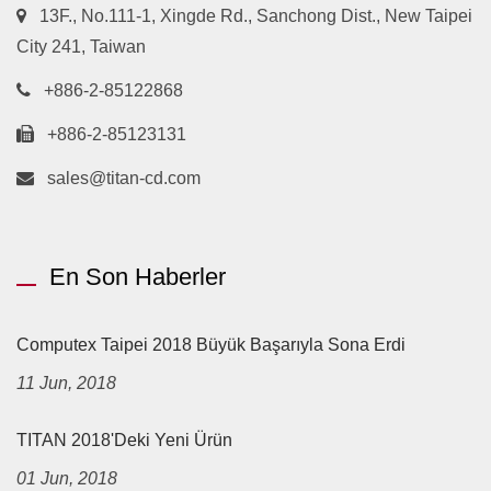
13F., No.111-1, Xingde Rd., Sanchong Dist., New Taipei
City 241, Taiwan
+886-2-85122868
+886-2-85123131
sales@titan-cd.com
En Son Haberler
Computex Taipei 2018 Büyük Başarıyla Sona Erdi
11 Jun, 2018
TITAN 2018'deki Yeni Ürün
01 Jun, 2018