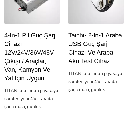
4-In-1 Pil Güç Şarj
Taichi- 2-In-1 Araba
Cihazı
USB Güç Şarj
12V/24V/36V/48V
Cihazı Ve Araba
Çıkışı / Araçlar,
Akü Test Cihazı
Van, Kamyon Ve
TITAN tarafından piyasaya
Yat Için Uygun
sürülen yeni 4'ü 1 arada
şarj cihazı, günlük
TITAN tarafından piyasaya
işlevleriniz...
sürülen yeni 4'ü 1 arada
şarj cihazı, günlük
işlevleriniz...