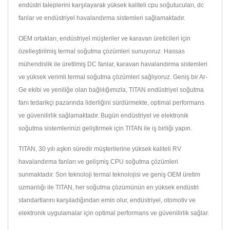
endüstri taleplerini karşılayarak yüksek kaliteli cpu soğutucuları, dc
fanlar ve endüstriyel havalandırma sistemleri sağlamaktadır.
OEM ortakları, endüstriyel müşteriler ve karavan üreticileri için
özelleştirilmiş termal soğutma çözümleri sunuyoruz. Hassas
mühendislik ile üretilmiş DC fanlar, karavan havalandırma sistemleri
ve yüksek verimli termal soğutma çözümleri sağlıyoruz. Geniş bir Ar-
Ge ekibi ve yeniliğe olan bağlılığımızla, TITAN endüstriyel soğutma
fanı tedarikçi pazarında liderliğini sürdürmekte, optimal performans
ve güvenilirlik sağlamaktadır. Bugün endüstriyel ve elektronik
soğutma sistemlerinizi geliştirmek için TITAN ile iş birliği yapın.
TITAN, 30 yılı aşkın süredir müşterilerine yüksek kaliteli RV
havalandırma fanları ve gelişmiş CPU soğutma çözümleri
sunmaktadır. Son teknoloji termal teknolojisi ve geniş OEM üretim
uzmanlığı ile TITAN, her soğutma çözümünün en yüksek endüstri
standartlarını karşıladığından emin olur, endüstriyel, otomotiv ve
elektronik uygulamalar için optimal performans ve güvenilirlik sağlar.