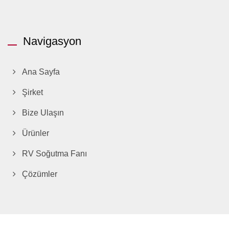
Navigasyon
Ana Sayfa
Şirket
Bize Ulaşın
Ürünler
RV Soğutma Fanı
Çözümler
Copyright © 2026
TITAN Technology Limited
All Rights Reserved.