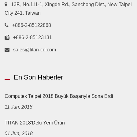
13F., No.111-1, Xingde Rd., Sanchong Dist., New Taipei
City 241, Taiwan
+886-2-85122868
+886-2-85123131
sales@titan-cd.com
En Son Haberler
Computex Taipei 2018 Büyük Başarıyla Sona Erdi
11 Jun, 2018
TITAN 2018'deki Yeni Ürün
01 Jun, 2018