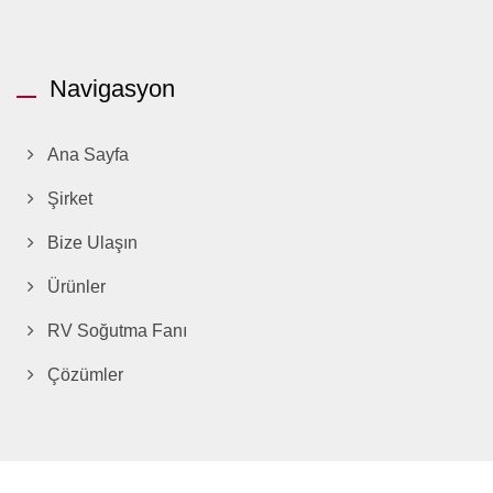
Navigasyon
Ana Sayfa
Şirket
Bize Ulaşın
Ürünler
RV Soğutma Fanı
Çözümler
Copyright © 2026
TITAN Technology Limited
All Rights Reserved.