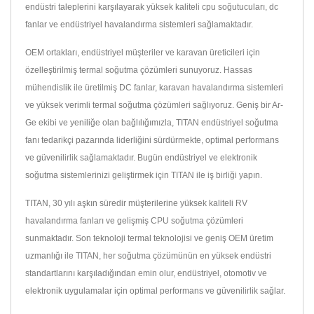
endüstri taleplerini karşılayarak yüksek kaliteli cpu soğutucuları, dc
fanlar ve endüstriyel havalandırma sistemleri sağlamaktadır.
OEM ortakları, endüstriyel müşteriler ve karavan üreticileri için
özelleştirilmiş termal soğutma çözümleri sunuyoruz. Hassas
mühendislik ile üretilmiş DC fanlar, karavan havalandırma sistemleri
ve yüksek verimli termal soğutma çözümleri sağlıyoruz. Geniş bir Ar-
Ge ekibi ve yeniliğe olan bağlılığımızla, TITAN endüstriyel soğutma
fanı tedarikçi pazarında liderliğini sürdürmekte, optimal performans
ve güvenilirlik sağlamaktadır. Bugün endüstriyel ve elektronik
soğutma sistemlerinizi geliştirmek için TITAN ile iş birliği yapın.
TITAN, 30 yılı aşkın süredir müşterilerine yüksek kaliteli RV
havalandırma fanları ve gelişmiş CPU soğutma çözümleri
sunmaktadır. Son teknoloji termal teknolojisi ve geniş OEM üretim
uzmanlığı ile TITAN, her soğutma çözümünün en yüksek endüstri
standartlarını karşıladığından emin olur, endüstriyel, otomotiv ve
elektronik uygulamalar için optimal performans ve güvenilirlik sağlar.