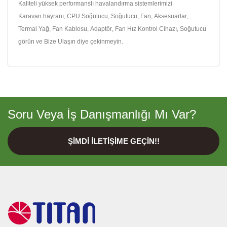
Kaliteli yüksek performanslı havalandırma sistemlerimizi
Karavan hayranı
,
CPU Soğutucu
,
Soğutucu
,
Fan
,
Aksesuarlar
,
Termal Yağ
,
Fan Kablosu
,
Adaptör
,
Fan Hız Kontrol Cihazı
,
Soğutucu
görün ve
Bize Ulaşın
diye çekinmeyin.
Soru Veya İş Danışmanlığı Mı Var?
ŞIMDI İLETIŞIME GEÇIN!!