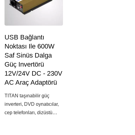
USB Bağlantı
Noktası Ile 600W
Saf Sinüs Dalga
Güç Invertörü
12V/24V DC - 230V
AC Araç Adaptörü
TITAN taşınabilir güç
inverteri, DVD oynatıcılar,
cep telefonları, dizüstü
bilgisayarlar...