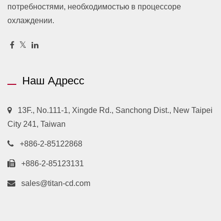
потребностями, необходимостью в процессоре
охлаждении.
Наш Адресс
13F., No.111-1, Xingde Rd., Sanchong Dist., New Taipei
City 241, Taiwan
+886-2-85122868
+886-2-85123131
sales@titan-cd.com