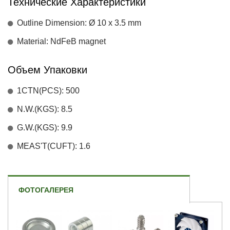
Технические Характеристики
Outline Dimension: Ø 10 x 3.5 mm
Material: NdFeB magnet
Объем Упаковки
1CTN(PCS): 500
N.W.(KGS): 8.5
G.W.(KGS): 9.9
MEAS'T(CUFT): 1.6
ФОТОГАЛЕРЕЯ