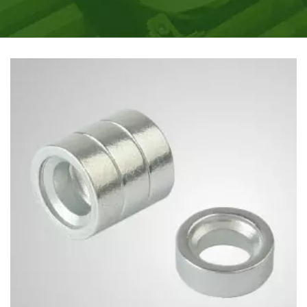
охлаждающие продукты, вдохновленные жизненными
потребностями, необходимостью в процессоре
охлаждении.