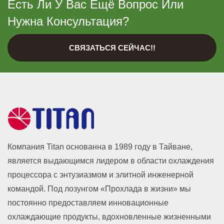
Есть Ли У Вас Ещё Вопрос Или
Нужна Консультация?
СВЯЗАТЬСЯ СЕЙЧАС!!
Компания Titan основанна в 1989 году в Тайване,
является выдающимся лидером в области охлаждения
процессора с энтузиазмом и элитной инженерной
командой. Под лозунгом «Прохлада в жизни» мы
постоянно предоставляем инновационные
охлаждающие продукты, вдохновленные жизненными