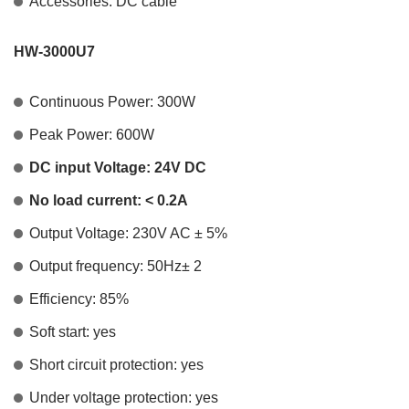
Accessories: DC cable
HW-3000U7
Continuous Power: 300W
Peak Power: 600W
DC input Voltage: 24V DC
No load current: < 0.2A
Output Voltage: 230V AC ± 5%
Output frequency: 50Hz± 2
Efficiency: 85%
Soft start: yes
Short circuit protection: yes
Under voltage protection: yes