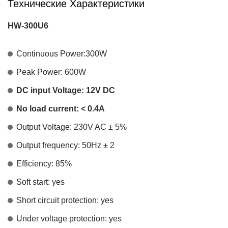
Технические Характеристики
HW-300U6
Continuous Power:300W
Peak Power: 600W
DC input Voltage: 12V DC
No load current: < 0.4A
Output Voltage: 230V AC ± 5%
Output frequency: 50Hz ± 2
Efficiency: 85%
Soft start: yes
Short circuit protection: yes
Under voltage protection: yes