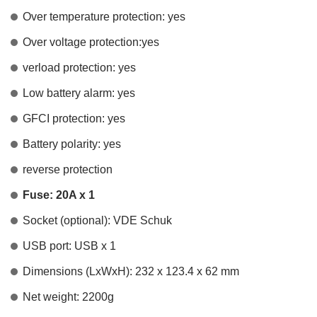
Over temperature protection: yes
Over voltage protection:yes
verload protection: yes
Low battery alarm: yes
GFCI protection: yes
Battery polarity: yes
reverse protection
Fuse: 20A x 1
Socket (optional): VDE Schuk
USB port: USB x 1
Dimensions (LxWxH): 232 x 123.4 x 62 mm
Net weight: 2200g