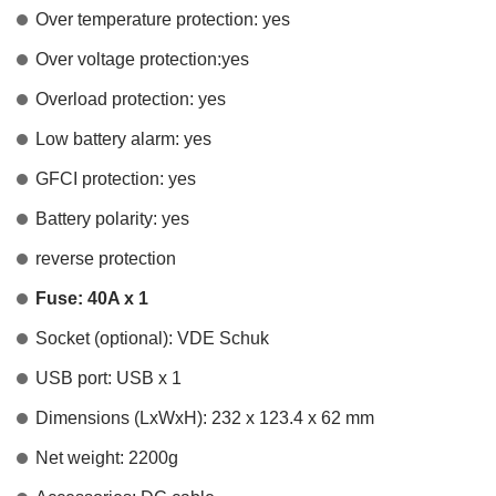
Over temperature protection: yes
Over voltage protection:yes
Overload protection: yes
Low battery alarm: yes
GFCI protection: yes
Battery polarity: yes
reverse protection
Fuse: 40A x 1
Socket (optional): VDE Schuk
USB port: USB x 1
Dimensions (LxWxH): 232 x 123.4 x 62 mm
Net weight: 2200g