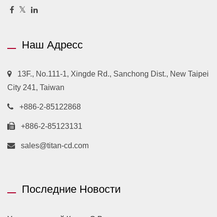
Наш Адресс
13F., No.111-1, Xingde Rd., Sanchong Dist., New Taipei
City 241, Taiwan
+886-2-85122868
+886-2-85123131
sales@titan-cd.com
Последние Новости