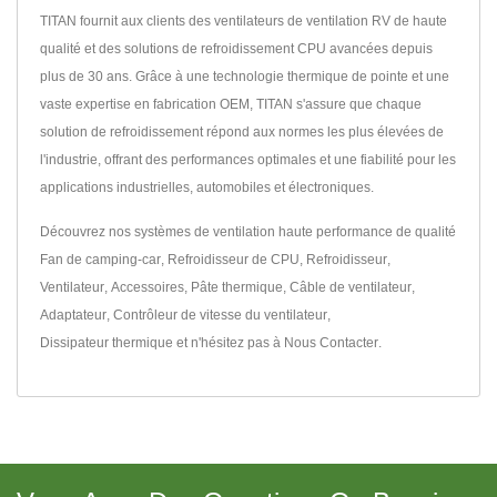
TITAN fournit aux clients des ventilateurs de ventilation RV de haute
qualité et des solutions de refroidissement CPU avancées depuis
plus de 30 ans. Grâce à une technologie thermique de pointe et une
vaste expertise en fabrication OEM, TITAN s'assure que chaque
solution de refroidissement répond aux normes les plus élevées de
l'industrie, offrant des performances optimales et une fiabilité pour les
applications industrielles, automobiles et électroniques.
Découvrez nos systèmes de ventilation haute performance de qualité
Fan de camping-car
,
Refroidisseur de CPU
,
Refroidisseur
,
Ventilateur
,
Accessoires
,
Pâte thermique
,
Câble de ventilateur
,
Adaptateur
,
Contrôleur de vitesse du ventilateur
,
Dissipateur thermique
et n'hésitez pas à
Nous Contacter
.