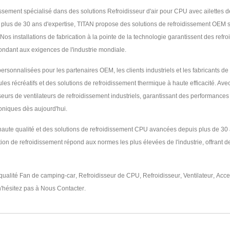
dissement spécialisé dans des solutions Refroidisseur d'air pour CPU avec ailettes
 de plus de 30 ans d'expertise, TITAN propose des solutions de refroidissement OEM
s installations de fabrication à la pointe de la technologie garantissent des refro
pondant aux exigences de l'industrie mondiale.
sonnalisées pour les partenaires OEM, les clients industriels et les fabricants de v
ules récréatifs et des solutions de refroidissement thermique à haute efficacité.
eurs de ventilateurs de refroidissement industriels, garantissant des performances 
roniques dès aujourd'hui.
e haute qualité et des solutions de refroidissement CPU avancées depuis plus de 3
on de refroidissement répond aux normes les plus élevées de l'industrie, offrant de
qualité
Fan de camping-car
,
Refroidisseur de CPU
,
Refroidisseur
,
Ventilateur
,
Acce
n'hésitez pas à
Nous Contacter
.