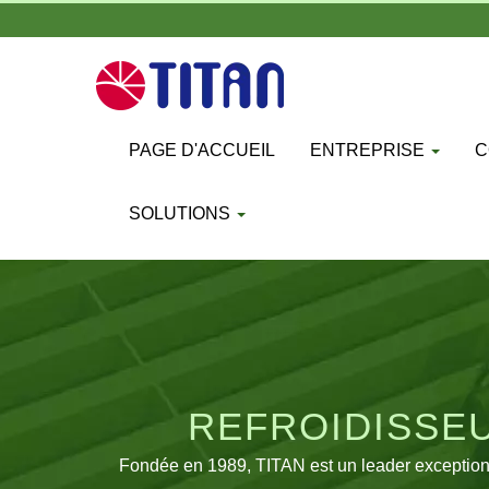
PAGE D'ACCUEIL
ENTREPRISE
C
SOLUTIONS
REFROIDISSEU
REFROIDIS
Fondée en 1989, TITAN est un leader exceptionn