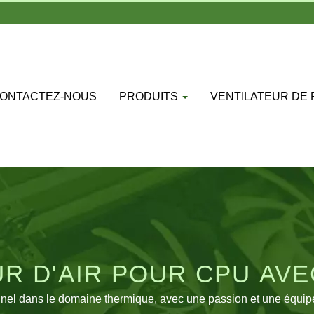
ONTACTEZ-NOUS
PRODUITS
VENTILATEUR DE
R D'AIR POUR CPU AVE
SEMENT EN ALUMINIUMR
el dans le domaine thermique, avec une passion et une équipe d'