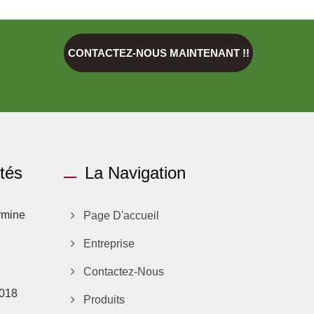
CONTACTEZ-NOUS MAINTENANT !!
ités
La Navigation
rmine
Page D'accueil
Entreprise
Contactez-Nous
2018
Produits