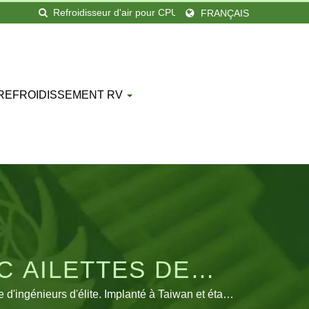
FRANÇAIS
 REFROIDISSEMENT RV
C AILETTES DE
ECHERCHÉ |
ingénieurs d'élite. Implanté à Taiwan et établi