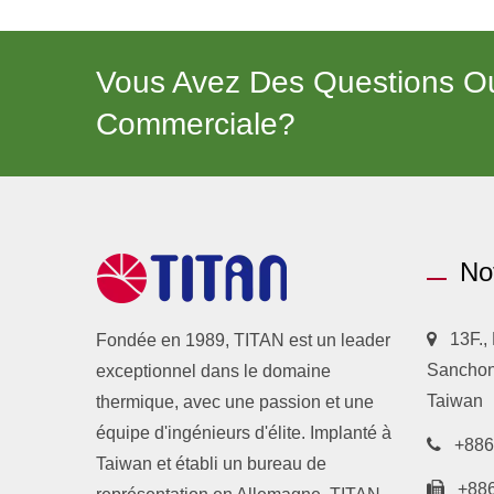
Vous Avez Des Questions Ou
Commerciale?
No
13F.,
Fondée en 1989, TITAN est un leader
Sanchong
exceptionnel dans le domaine
Taiwan
thermique, avec une passion et une
équipe d'ingénieurs d'élite. Implanté à
+886
Taiwan et établi un bureau de
+88