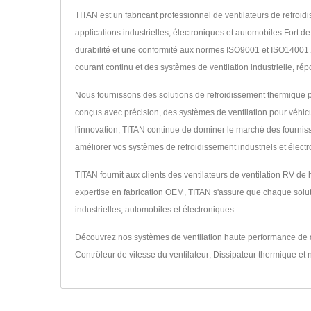
TITAN est un fabricant professionnel de ventilateurs de refroi
applications industrielles, électroniques et automobiles.Fort
durabilité et une conformité aux normes ISO9001 et ISO14001.No
courant continu et des systèmes de ventilation industrielle, ré
Nous fournissons des solutions de refroidissement thermique per
conçus avec précision, des systèmes de ventilation pour véhic
l'innovation, TITAN continue de dominer le marché des fourniss
améliorer vos systèmes de refroidissement industriels et élect
TITAN fournit aux clients des ventilateurs de ventilation RV d
expertise en fabrication OEM, TITAN s'assure que chaque soluti
industrielles, automobiles et électroniques.
Découvrez nos systèmes de ventilation haute performance de 
Contrôleur de vitesse du ventilateur
,
Dissipateur thermique
et 