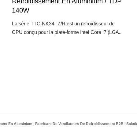
Refroidissement En Aluminium / TDP
140W
La série TTC-NK34TZ/R est un refroidisseur de
CPU conçu pour la plate-forme Intel Core i7 (LGA...
ment En Aluminium | Fabricant De Ventilateurs De Refroidissement B2B | Solut