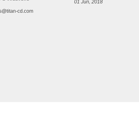
01 Jun, 2018
s@titan-cd.com