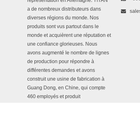
représentation en Allemagne. TITAN
a de nombreux distributeurs dans
sale
diverses régions du monde. Nos
produits sont vus partout dans le
monde et acquièrent une réputation et
une confiance glorieuses. Nous
avons augmenté le nombre de lignes
de production pour répondre à
différentes demandes et avons
construit une usine de fabrication à
Guang Dong, en Chine, qui compte
460 employés et produit
mensuellement au moins 1,2 million
d'unités.