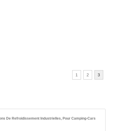
1
2
3
ions De Refroidissement Industrielles, Pour Camping-Cars