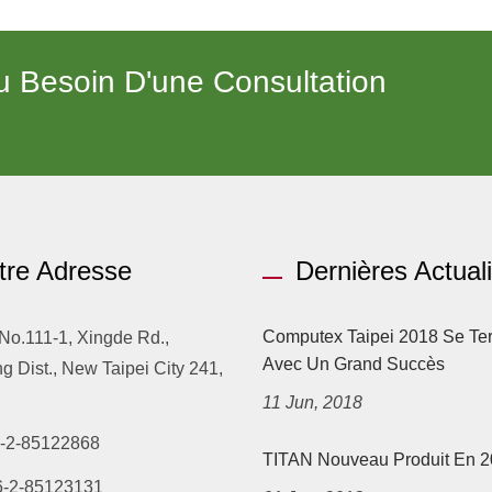
 Besoin D'une Consultation
tre Adresse
Dernières Actual
Computex Taipei 2018 Se Te
 No.111-1, Xingde Rd.,
Avec Un Grand Succès
 Dist., New Taipei City 241,
11 Jun, 2018
-2-85122868
TITAN Nouveau Produit En 
6-2-85123131