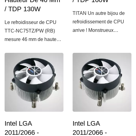
/ TDP 130W
TITAN Un autre bijou de
refroidissement de CPU
Le refroidisseur de CPU
arrive ! Monstrueux
TTC-NC75TZ/PW (RB)
refroidisseur Wolf- Hati,...
mesure 46 mm de hauteur
et convient à différents...
Intel LGA
Intel LGA
2011/2066 -
2011/2066 -