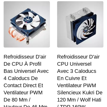
caractéristiques...
Refroidisseur D'air
Refroidisseur D'air
De CPU À Profil
CPU Universel
Bas Universel Avec
Avec 3 Caloducs
4 Caloducs De
En Cuivre Et
Contact Direct Et
Ventilateur PWM
Ventilateur PWM
Silencieux Kukri De
De 80 Mm /
120 Mm / Wolf Hati
Hauteur De 46 Mm
/ TDP 160W