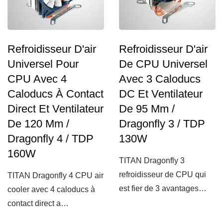
Refroidisseur D'air
Refroidisseur D'air
Universel Pour
De CPU Universel
CPU Avec 4
Avec 3 Caloducs
Caloducs À Contact
DC Et Ventilateur
Direct Et Ventilateur
De 95 Mm /
De 120 Mm /
Dragonfly 3 / TDP
Dragonfly 4 / TDP
130W
160W
TITAN Dragonfly 3
refroidisseur de CPU qui
TITAN Dragonfly 4 CPU air
est fier de 3 avantages
cooler avec 4 caloducs à
extrêmes : extrêmement...
contact direct a
principalement 3