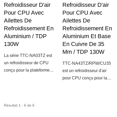
Refroidisseur D'air
Refroidisseur D'air
Pour CPU Avec
Pour CPU Avec
Ailettes De
Ailettes De
Refroidissement En
Refroidissement En
Aluminium / TDP
Aluminium Et Base
130W
En Cuivre De 35
Mm / TDP 130W
La série TTC-NA03TZ est
un refroidisseur de CPU
TTC-NA43TZ/RPW/CU35
conçu pour la plateforme
est un refroidisseur d'air
Intel LGA 2011/2066....
pour CPU conçu pour la
plateforme Intel LGA
2011/2066....
Résultat 1 - 6 de 6