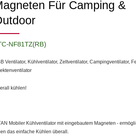
agneten Für Camping &
utdoor
TC-NF81TZ(RB)
 Ventilator, Kühlventilator, Zeltventilator, Campingventilator, F
ektenventilator
erall kühlen!
TAN Mobiler Kühlventilator mit eingebautem Magneten - ermögli
nen das einfache Kühlen überall.