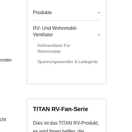
Produkte
RV- Und Wohnmobil-
Ventilator
Kühlventilator Für
Wohnmobile
enster-
Spannungswandler & Ladegerät
TITAN RV-Fan-Serie
cht
Dies ist das TITAN RV-Produkt,
es wird Ihnen helfen, die