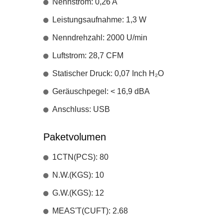
Nennstrom: 0,26 A
Leistungsaufnahme: 1,3 W
Nenndrehzahl: 2000 U/min
Luftstrom: 28,7 CFM
Statischer Druck: 0,07 Inch H₂O
Geräuschpegel: < 16,9 dBA
Anschluss: USB
Paketvolumen
1CTN(PCS): 80
N.W.(KGS): 10
G.W.(KGS): 12
MEAS'T(CUFT): 2.68