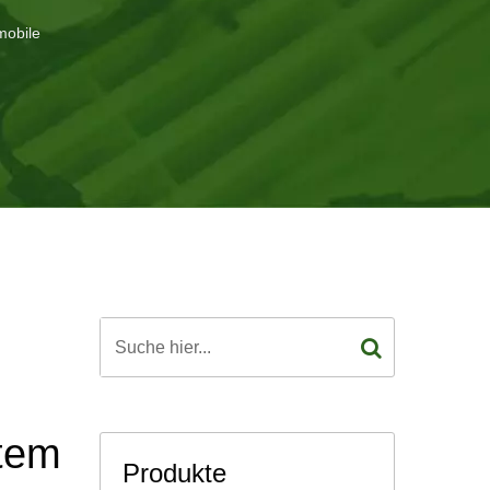
mobile
utem
Produkte