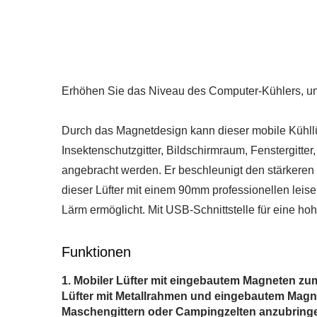
Erhöhen Sie das Niveau des Computer-Kühlers, um e
Durch das Magnetdesign kann dieser mobile Kühllü
Insektenschutzgitter, Bildschirmraum, Fenstergitt
angebracht werden. Er beschleunigt den stärkeren L
dieser Lüfter mit einem 90mm professionellen leise
Lärm ermöglicht. Mit USB-Schnittstelle für eine hoh
Funktionen
Mobiler Lüfter mit eingebautem Magneten zu
Lüfter mit Metallrahmen und eingebautem Magnete
RV-Kühlschrankventilator
Maschengittern oder Campingzelten anzubring