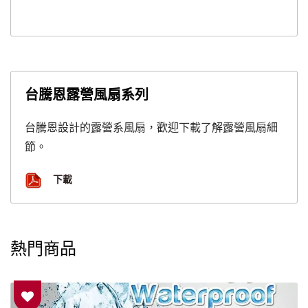
台騰恩露營風扇系列
台騰恩設計的露營系風扇，歡迎下載了解露營風扇細
節。
下載
熱門商品