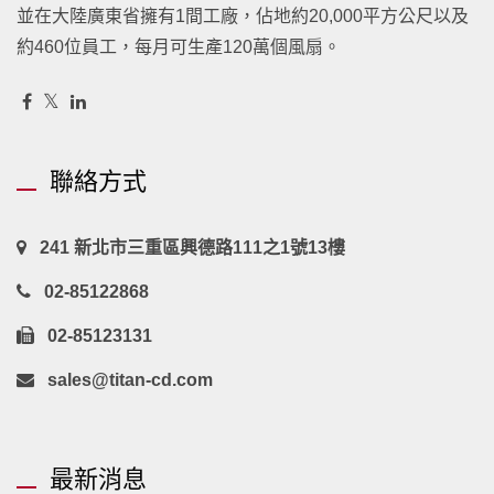
並在大陸廣東省擁有1間工廠，佔地約20,000平方公尺以及
約460位員工，每月可生產120萬個風扇。
聯絡方式
241 新北市三重區興德路111之1號13樓
02-85122868
02-85123131
sales@titan-cd.com
最新消息