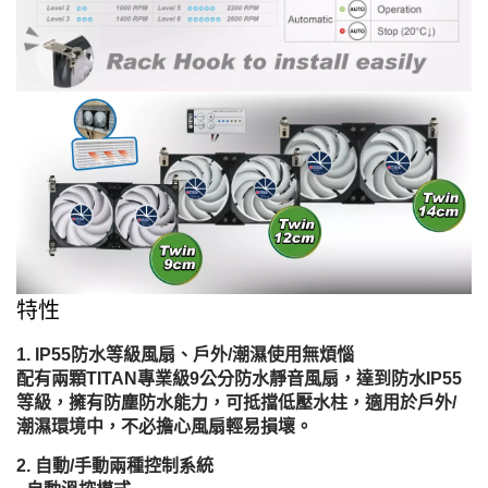
特性
IP55防水等級風扇、戶外/潮濕使用無煩惱
配有兩顆TITAN專業級9公分防水靜音風扇，達到防水IP55
等級，擁有防塵防水能力，可抵擋低壓水柱，適用於戶外/
潮濕環境中，不必擔心風扇輕易損壞。
自動/手動兩種控制系統