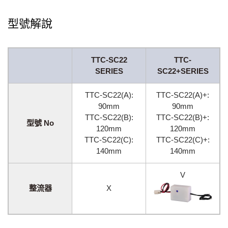
型號解說
TTC-SC22
TTC-
SERIES
SC22+SERIES
TTC-SC22(A):
TTC-SC22(A)+:
90mm
90mm
TTC-SC22(B):
TTC-SC22(B)+:
型號 No
120mm
120mm
TTC-SC22(C):
TTC-SC22(C)+:
140mm
140mm
V
整流器
X