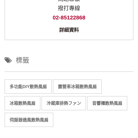
撥打專線
02-85122868
詳細資料
標籤
多功能DIY散熱風扇
露營車冰箱散熱風扇
冰箱散熱風扇
冷蔵庫排熱ファン
音響櫃散熱風扇
伺服器通風散熱風扇