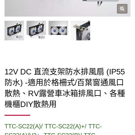
12V DC 直流支架防水排風扇 (IP55
防水) -適用於格柵式/百葉窗通風口
散熱、RV露營車冰箱排風口、各種
機櫃DIY散熱用
TTC-SC22(A)/ TTC-SC22(A)+/ TTC-