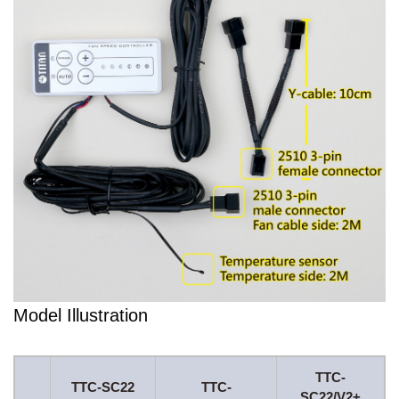
Model Illustration
TTC-
TTC-SC22
TTC-
SC22/V2+