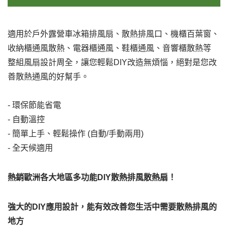
適用於戶外露營車冰箱排風扇、散熱排風口、機櫃百葉窗、
收納櫃通風散熱、電器櫃通風、鞋櫃通風、音響櫃散熱等
整組風扇設計周全，讓您輕鬆DIY改造無煩惱，絕對是您改
善散熱通風的好幫手。
- 環保節能省電
- 自動溫控
- 簡單上手、輕鬆操作 (自動/手動兩用)
- 全天候適用
熱銷歐洲各大地區多功能DIY散熱排風散熱扇！
強大的DIY應用設計，能有效改善您生活中需要散熱排風的
地方