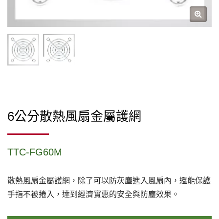
6公分散熱風扇金屬護網
TTC-FG60M
散熱風扇金屬護網，除了可以防灰塵進入風扇內，還能保護
手指不被捲入，達到經濟實惠的安全與防塵效果。