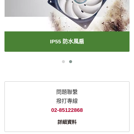
IP55 防水風扇
問題聯繫
撥打專線
02-85122868
詳細資料