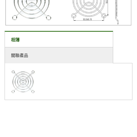
相簿
關聯產品