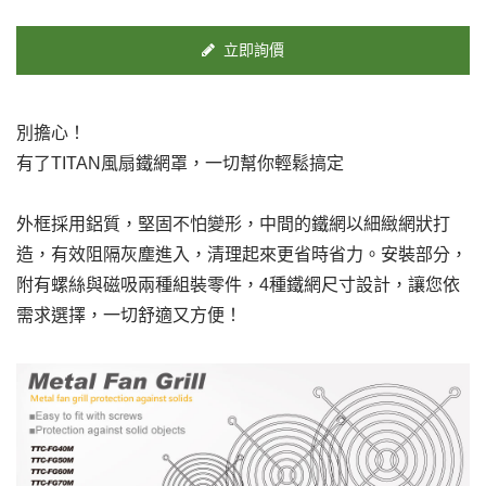
立即詢價
別擔心！
有了TITAN風扇鐵網罩，一切幫你輕鬆搞定
外框採用鋁質，堅固不怕變形，中間的鐵網以細緻網狀打
造，有效阻隔灰塵進入，清理起來更省時省力。安裝部分，
附有螺絲與磁吸兩種組裝零件，4種鐵網尺寸設計，讓您依
需求選擇，一切舒適又方便！