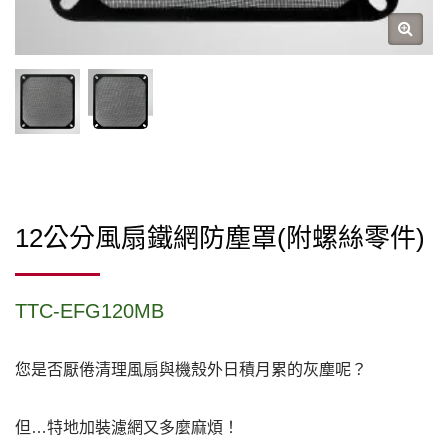
12公分風扇鐵網防塵罩(附螺絲零件)
TTC-EFG120MB
您是否厭倦清理風扇與機殼外日積月累的灰塵呢？
但…特地加裝濾網又多麼麻煩！