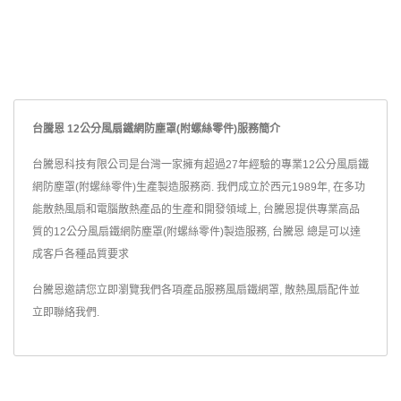
台騰恩 12公分風扇鐵網防塵罩(附螺絲零件)服務簡介
台騰恩科技有限公司是台灣一家擁有超過27年經驗的專業12公分風扇鐵
網防塵罩(附螺絲零件)生產製造服務商. 我們成立於西元1989年, 在多功
能散熱風扇和電腦散熱產品的生產和開發領域上, 台騰恩提供專業高品
質的12公分風扇鐵網防塵罩(附螺絲零件)製造服務, 台騰恩 總是可以達
成客戶各種品質要求
台騰恩邀請您立即瀏覽我們各項產品服務
風扇鐵網罩
,
散熱風扇配件
並
立即聯絡我們
.