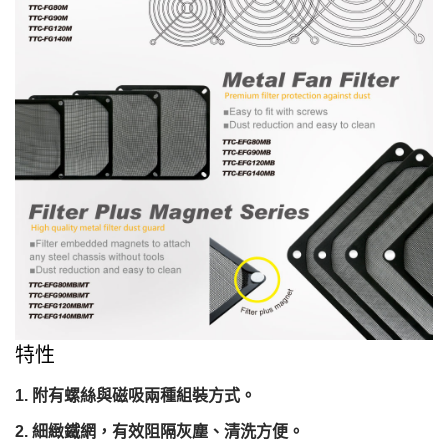
特性
附有螺絲與磁吸兩種組裝方式。
細緻鐵網，有效阻隔灰塵、清洗方便。