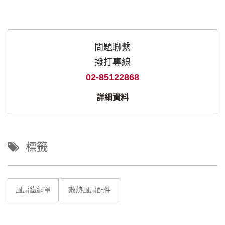
問題聯繫
撥打專線
02-85122868
詳細資料
標籤
風扇鐵網罩
散熱風扇配件