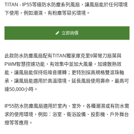
TITAN - IP55等級防水防塵系列風扇，讓風扇能於任何環境
下使用，例如潮濕、有粉塵等惡劣環境。
立即詢價
此款防水防塵風扇配有TITAN獨家庫克里9葉彎刀扇葉與
PWM智慧控速功能，有效集中並加大風量，加速散熱效
能，讓風扇能保持低噪音運轉；更特別採高規格雙滾珠軸
承，讓風扇能適用於高溫環境，延長風扇使用壽命，最高可
達50,000小時。
IP55防水防塵風扇適用於室內、室外，各種潮濕或有防水需
求的使用環境，例如：浴室、衛浴設備、投影機、戶外舞台
燈等等應用。