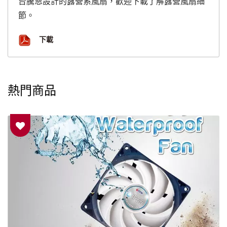
台騰恩設計的露營系風扇，歡迎下載了解露營風扇細
節。
下載
熱門商品