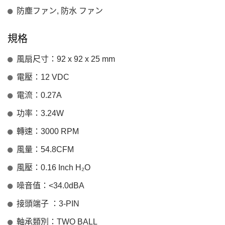
防塵ファン, 防水 ファン
規格
風扇尺寸：92 x 92 x 25 mm
電壓：12 VDC
電流：0.27A
功率：3.24W
轉速：3000 RPM
風量：54.8CFM
風壓：0.16 Inch H₂O
噪音值：<34.0dBA
接頭端子 ：3-PIN
軸承類別：TWO BALL