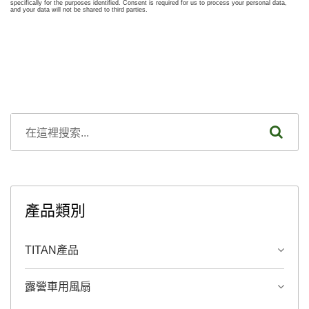
產品類別
TITAN產品
露營車用風扇