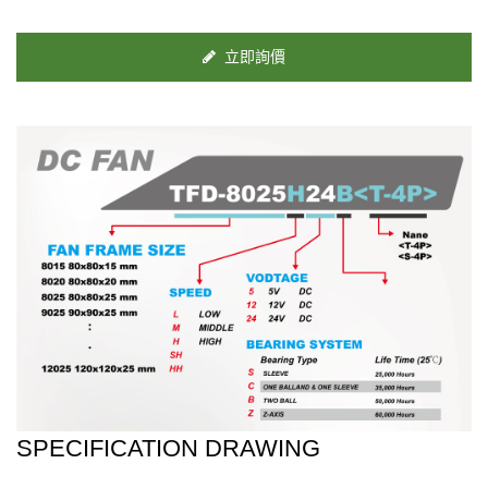
立即詢價
SPECIFICATION DRAWING