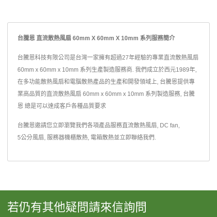
台騰恩 直流散熱風扇 60mm X 60mm X 10mm 系列服務簡介
台騰恩科技有限公司是台灣一家擁有超過27年經驗的專業直流散熱風扇
60mm x 60mm x 10mm 系列生產製造服務商. 我們成立於西元1989年,
在多功能散熱風扇和電腦散熱產品的生產和開發領域上, 台騰恩提供專
業高品質的直流散熱風扇 60mm x 60mm x 10mm 系列製造服務, 台騰
恩 總是可以達成客戶各種品質要求
台騰恩邀請您立即瀏覽我們各項產品服務
直流散熱風扇
,
DC fan
,
5公分風扇
,
服務器機櫃散熱
,
電箱散熱
並
立即聯絡我們
.
若仍有其他疑問請來信詢問