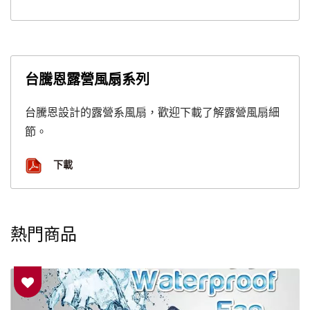
台騰恩露營風扇系列
台騰恩設計的露營系風扇，歡迎下載了解露營風扇細
節。
下載
熱門商品