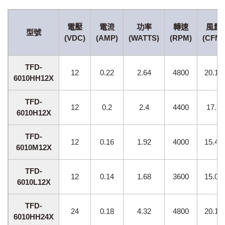
電壓
電流
功率
轉速
風量
型號
(VDC)
(AMP)
(WATTS)
(RPM)
(CFM)
TFD-
12
0.22
2.64
4800
20.18
6010HH12X
TFD-
12
0.2
2.4
4400
17.7
6010H12X
TFD-
12
0.16
1.92
4000
15.49
6010M12X
TFD-
12
0.14
1.68
3600
15.03
6010L12X
TFD-
24
0.18
4.32
4800
20.18
6010HH24X