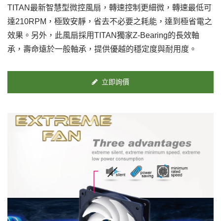
TITAN最新智慧型微控風扇，轉速控制更細微，轉速最低可
達210RPM，極致安靜，省去不必要之耗能，達到極省電之
效果。另外，此風扇採用TITAN獨家Z-Bearing的長效軸
承，壽命遠於一般軸承，提供優越的穩定度與耐用度。
立即詢價