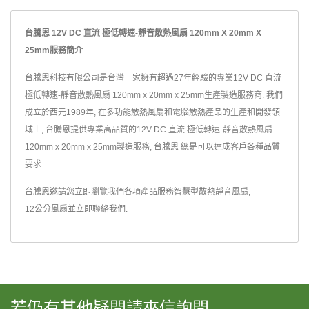
台騰恩 12V DC 直流 極低轉速-靜音散熱風扇 120mm X 20mm X
25mm服務簡介
台騰恩科技有限公司是台灣一家擁有超過27年經驗的專業12V DC 直流
極低轉速-靜音散熱風扇 120mm x 20mm x 25mm生產製造服務商. 我們
成立於西元1989年, 在多功能散熱風扇和電腦散熱產品的生產和開發領
域上, 台騰恩提供專業高品質的12V DC 直流 極低轉速-靜音散熱風扇
120mm x 20mm x 25mm製造服務, 台騰恩 總是可以達成客戶各種品質
要求
台騰恩邀請您立即瀏覽我們各項產品服務
智慧型散熱靜音風扇
,
12公分風扇
並
立即聯絡我們
.
若仍有其他疑問請來信詢問