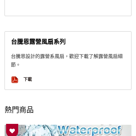
台騰恩露營風扇系列
台騰恩設計的露營系風扇，歡迎下載了解露營風扇細
節。
下載
熱門商品