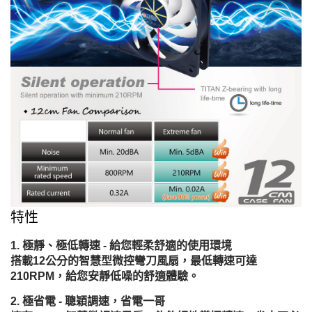
特性
極靜、極低轉速 - 給您輕柔舒適的使用環境
搭載12公分的智慧型微控彎刀風扇，最低轉速可達
210RPM，給您安靜低噪的舒適體驗。
極省電 - 聰穎調速，省電一哥