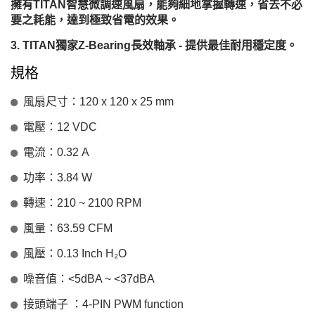
擁有TITAN智慧微調速風扇，能夠細地掌握轉速，省去不必
要之耗能，達到極致省電的效果。
TITAN獨家Z-Bearing長效軸承 - 提供最佳耐用穩定度。
規格
風扇尺寸：120 x 120 x 25 mm
電壓：12 VDC
電流：0.32 A
功率：3.84 W
轉速：210 ~ 2100 RPM
風量：63.59 CFM
風壓：0.13 Inch H₂O
噪音值：<5dBA ~ <37dBA
接頭端子 ：4-PIN PWM function