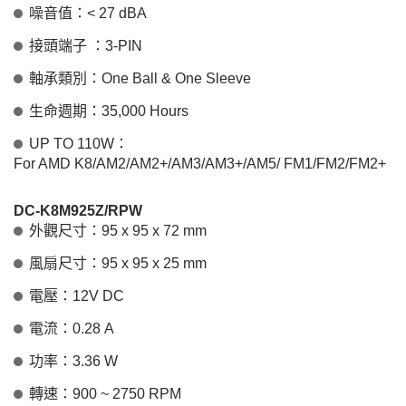
噪音值：< 27 dBA
接頭端子 ：3-PIN
軸承類別：One Ball & One Sleeve
生命週期：35,000 Hours
UP TO 110W：
For AMD K8/AM2/AM2+/AM3/AM3+/AM5/ FM1/FM2/FM2+
DC-K8M925Z/RPW
外觀尺寸：95 x 95 x 72 mm
風扇尺寸：95 x 95 x 25 mm
電壓：12V DC
電流：0.28 A
功率：3.36 W
轉速：900 ~ 2750 RPM