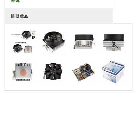
相簿
關聯產品