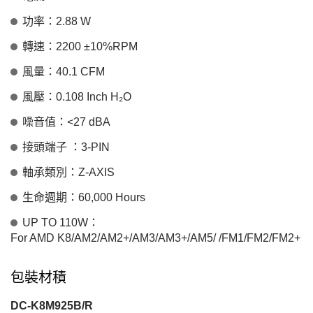
功率：2.88 W
轉速：2200 ±10%RPM
風量：40.1 CFM
風壓：0.108 Inch H₂O
噪音值：<27 dBA
接頭端子 ：3-PIN
軸承類別：Z-AXIS
生命週期：60,000 Hours
UP TO 110W：
For AMD K8/AM2/AM2+/AM3/AM3+/AM5/ /FM1/FM2/FM2+
包裝材積
DC-K8M925B/R