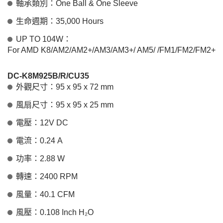
軸承類別：One Ball & One Sleeve
生命週期：35,000 Hours
UP TO 104W：
For AMD K8/AM2/AM2+/AM3/AM3+/ AM5/ /FM1/FM2/FM2+
DC-K8M925B/R/CU35
外觀尺寸：95 x 95 x 72 mm
風扇尺寸：95 x 95 x 25 mm
電壓：12V DC
電流：0.24 A
功率：2.88 W
轉速：2400 RPM
風量：40.1 CFM
風壓：0.108 Inch H₂O