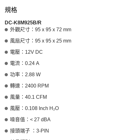
規格
DC-K8M925B/R
外觀尺寸：95 x 95 x 72 mm
風扇尺寸：95 x 95 x 25 mm
電壓：12V DC
電流：0.24 A
功率：2.88 W
轉速：2400 RPM
風量：40.1 CFM
風壓：0.108 Inch H₂O
噪音值：< 27 dBA
接頭端子 ：3-PIN