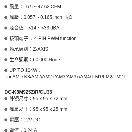
風量：16.5 ~ 47.62 CFM
風壓：0.057 ~ 0.165 Inch H₂O
噪音值：<14 ~ <33 dBA
接頭端子 ：4-PIN PWM function
軸承類別：Z-AXIS
生命週期：60,000 Hours
UP TO 104W：
For AMD K8/AM2/AM2+/AM3/AM3+/AM4/ FM1/FM2/FM2+
DC-K8M925Z/R/CU35
外觀尺寸：95 x 95 x 72 mm
風扇尺寸：95 x 95 x 25 mm
電壓：12V DC
電流：0.24 A