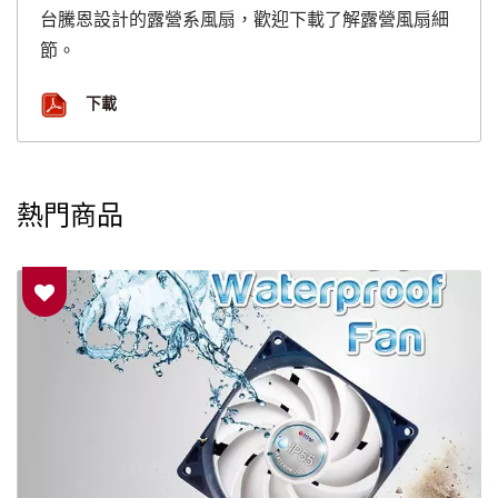
台騰恩設計的露營系風扇，歡迎下載了解露營風扇細
節。
下載
熱門商品