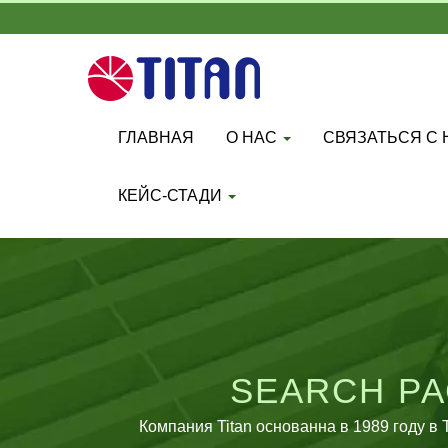
ГЛАВНАЯ
О НАС
СВЯЗАТЬСЯ С
КЕЙС-СТАДИ
SEARCH РА
СПЕЦИАЛИЗИРУЕ
Компания Titan основанна в 1989 году 