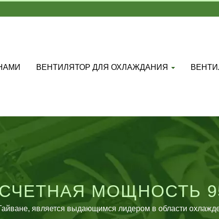
 НАМИ
ВЕНТИЛЯТОР ДЛЯ ОХЛАЖДАНИЯ
ВЕНТИ
СЧЕТНАЯ МОЩНОСТЬ 95 
ТСЯ НА ПРОИЗВОДСТВ
в Тайване, является выдающимся лидером в области охлажде