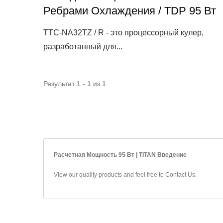
Ребрами Охлаждения / TDP 95 Вт
TTC-NA32TZ / R - это процессорный кулер,
разработанный для...
Результат 1 - 1 из 1
Расчетная Мощность 95 Вт | TITAN Введение
View our quality products and feel free to
Contact Us
.