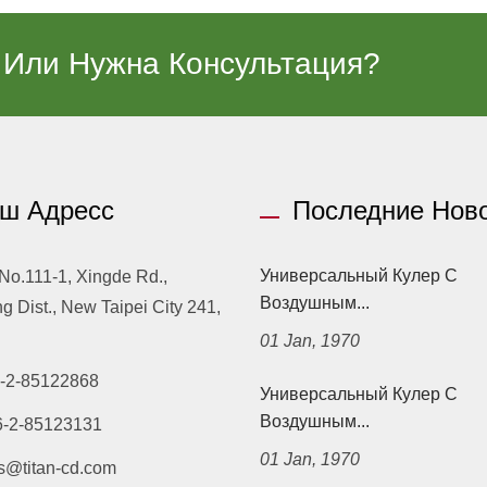
 Или Нужна Консультация?
ш Адресс
Последние Нов
Универсальный Кулер С
 No.111-1, Xingde Rd.,
Воздушным...
 Dist., New Taipei City 241,
01 Jan, 1970
-2-85122868
Универсальный Кулер С
Воздушным...
6-2-85123131
01 Jan, 1970
s@titan-cd.com