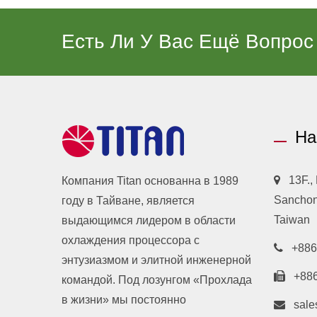
Есть Ли У Вас Ещё Вопрос
На
13F.,
Компания Titan основанна в 1989
Sanchong
году в Тайване, является
Taiwan
выдающимся лидером в области
охлаждения процессора с
+886
энтузиазмом и элитной инженерной
+88
командой. Под лозунгом «Прохлада
в жизни» мы постоянно
sale