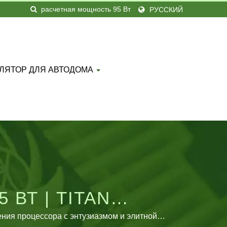
РУССКИЙ
ЛЯТОР ДЛЯ АВТОДОМА
ВТ | TITAN
Е И РАЗРАБОТКЕ
ния процессора с энтузиазмом и элитной