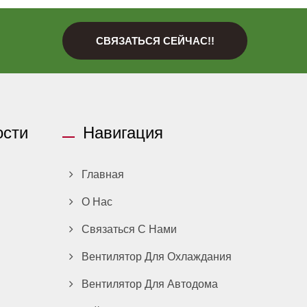
СВЯЗАТЬСЯ СЕЙЧАС!!
ости
Навигация
Главная
О Нас
Связаться С Нами
Вентилятор Для Охлаждания
Вентилятор Для Автодома