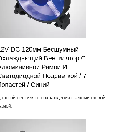
12V DC 120мм Бесшумный
Охлаждающий Вентилятор С
Алюминиевой Рамой И
Светодиодной Подсветкой / 7
Лопастей / Синий
орогой вентилятор охлаждения с алюминиевой
амой...