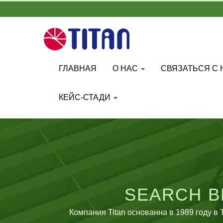
ГЛАВНАЯ
О НАС
СВЯЗАТЬСЯ С
КЕЙС-СТАДИ
SEARCH В
СПЕЦИАЛИЗИРУЕ
Компания Titan основанна в 1989 году 