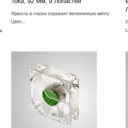
Тока, 92 Мм, 9 Лопастей
Яркость в глазах отражает бесконечную мечту
Цвет,...
Я
Ц
 и