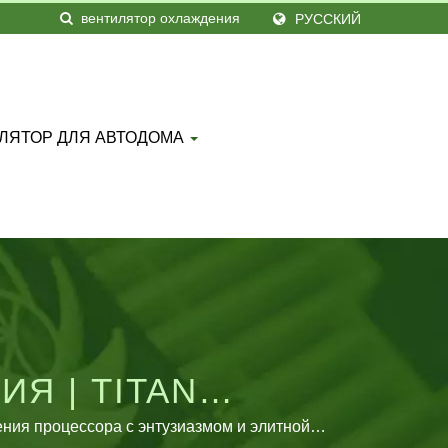
РУССКИЙ
ЛЯТОР ДЛЯ АВТОДОМА
Я | TITAN
Е И РАЗРАБОТКЕ
ния процессора с энтузиазмом и элитной