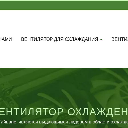
 НАМИ
ВЕНТИЛЯТОР ДЛЯ ОХЛАЖДАНИЯ
ВЕНТИ
ЕНТИЛЯТОР ОХЛАЖДЕНИ
ТСЯ НА ПРОИЗВОДСТВ
в Тайване, является выдающимся лидером в области охлажде