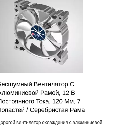
Бесшумный Вентилятор С
Алюминиевой Рамой, 12 В
Постоянного Тока, 120 Мм, 7
Лопастей / Серебристая Рама
орогой вентилятор охлаждения с алюминиевой