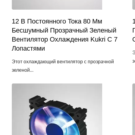
12 В Постоянного Тока 80 Мм
Бесшумный Прозрачный Зеленый
Вентилятор Охлаждения Kukri С 7
Лопастями
Э
з
Этот охлаждающий вентилятор с прозрачной
зеленой...