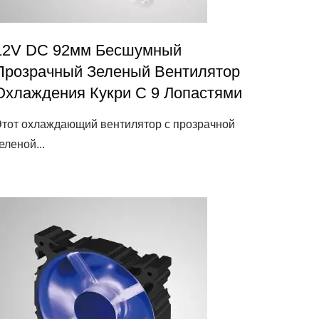
12V DC 92мм Бесшумный
Прозрачный Зеленый Вентилятор
Охлаждения Кукри С 9 Лопастями
тот охлаждающий вентилятор с прозрачной
еленой...