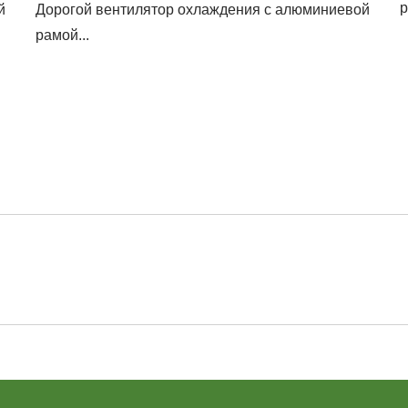
р
й
Дорогой вентилятор охлаждения с алюминиевой
рамой...