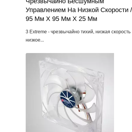
Чрезвычайно Бесшумным
Управлением На Низкой Скорости /
95 Мм X 95 Мм X 25 Мм
3 Extreme - чрезвычайно тихий, низкая скорость
низкое...