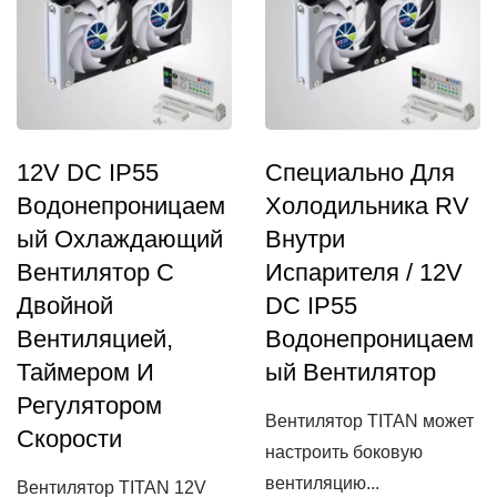
12V DC IP55
Специально Для
Водонепроницаем
Холодильника RV
Ый Охлаждающий
Внутри
Вентилятор С
Испарителя / 12V
Двойной
DC IP55
Вентиляцией,
Водонепроницаем
Таймером И
Ый Вентилятор
Регулятором
Вентилятор TITAN может
Скорости
настроить боковую
вентиляцию...
Вентилятор TITAN 12V