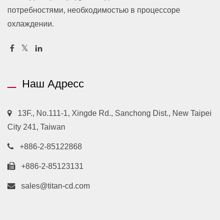
потребностями, необходимостью в процессоре
охлаждении.
Наш Адресс
13F., No.111-1, Xingde Rd., Sanchong Dist., New Taipei
City 241, Taiwan
+886-2-85122868
+886-2-85123131
sales@titan-cd.com