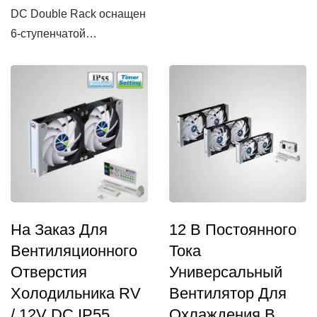
DC Double Rack оснащен
6-ступенчатой
настройкой...
На Заказ Для
12 В Постоянного
Вентиляционного
Тока
Отверстия
Универсальный
Холодильника RV
Вентилятор Для
/ 12V DC IP55
Охлаждения В