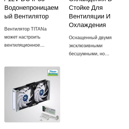
Водонепроницаем
Стойке Для
Ый Вентилятор
Вентиляции И
Охлаждения
Вентилятор TITANа
может настроить
Оснащенный двумя
вентиляционное
эксклюзивными
отверстие...
бесшумными, но
мощными...