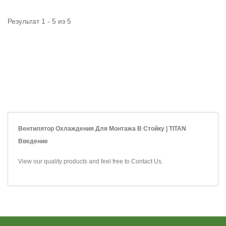
Результат 1 - 5 из 5
Вентилятор Охлаждения Для Монтажа В Стойку | TITAN
Введение
View our quality products and feel free to
Contact Us
.