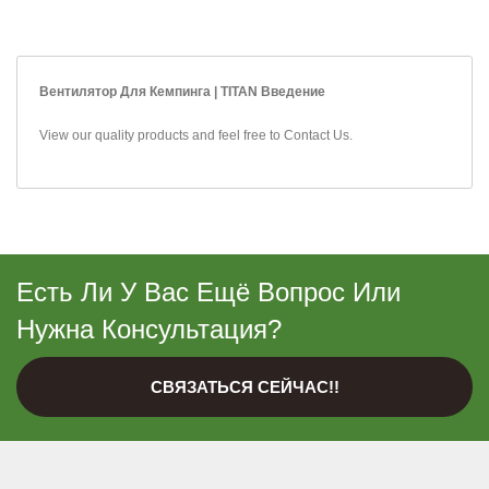
Вентилятор Для Кемпинга | TITAN Введение
View our quality products and feel free to
Contact Us
.
Есть Ли У Вас Ещё Вопрос Или
Нужна Консультация?
СВЯЗАТЬСЯ СЕЙЧАС!!