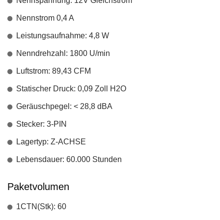
Nennspannung: 12V Gleichstrom
Nennstrom 0,4 A
Leistungsaufnahme: 4,8 W
Nenndrehzahl: 1800 U/min
Luftstrom: 89,43 CFM
Statischer Druck: 0,09 Zoll H2O
Geräuschpegel: < 28,8 dBA
Stecker: 3-PIN
Lagertyp: Z-ACHSE
Lebensdauer: 60.000 Stunden
Paketvolumen
1CTN(Stk): 60