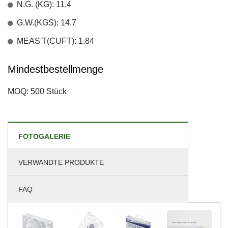
N.G. (KG): 11,4
G.W.(KGS): 14.7
MEAS'T(CUFT): 1.84
Mindestbestellmenge
MOQ: 500 Stück
FOTOGALERIE
VERWANDTE PRODUKTE
FAQ