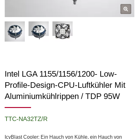
Intel LGA 1155/1156/1200- Low-
Profile-Design-CPU-Luftkühler Mit
Aluminiumkühlrippen / TDP 95W
TTC-NA32TZ/R
IcyBlast Cooler: Ein Hauch von Kühle, ein Hauch von