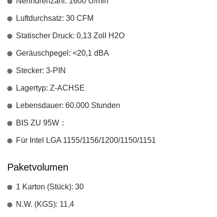
Nenndrehzahl: 1600 U/min
Luftdurchsatz: 30 CFM
Statischer Druck: 0,13 Zoll H2O
Geräuschpegel: <20,1 dBA
Stecker: 3-PIN
Lagertyp: Z-ACHSE
Lebensdauer: 60.000 Stunden
BIS ZU 95W：
Für Intel LGA 1155/1156/1200/1150/1151
Paketvolumen
1 Karton (Stück): 30
N.W. (KGS): 11,4