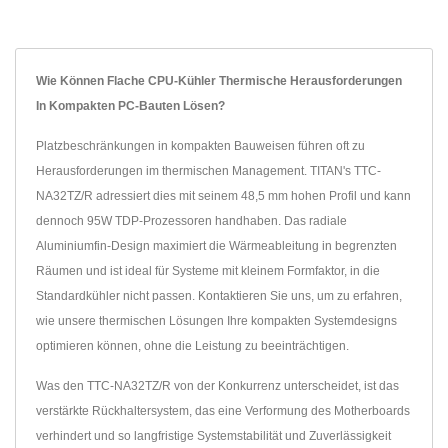
Wie Können Flache CPU-Kühler Thermische Herausforderungen
In Kompakten PC-Bauten Lösen?
Platzbeschränkungen in kompakten Bauweisen führen oft zu
Herausforderungen im thermischen Management. TITAN's TTC-
NA32TZ/R adressiert dies mit seinem 48,5 mm hohen Profil und kann
dennoch 95W TDP-Prozessoren handhaben. Das radiale
Aluminiumfin-Design maximiert die Wärmeableitung in begrenzten
Räumen und ist ideal für Systeme mit kleinem Formfaktor, in die
Standardkühler nicht passen. Kontaktieren Sie uns, um zu erfahren,
wie unsere thermischen Lösungen Ihre kompakten Systemdesigns
optimieren können, ohne die Leistung zu beeinträchtigen.
Was den TTC-NA32TZ/R von der Konkurrenz unterscheidet, ist das
verstärkte Rückhaltersystem, das eine Verformung des Motherboards
verhindert und so langfristige Systemstabilität und Zuverlässigkeit