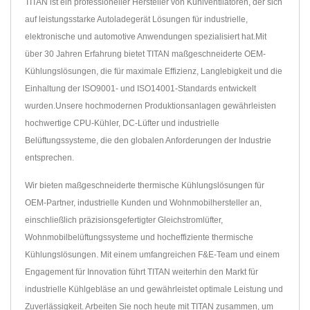
TITAN ist ein professioneller Hersteller von Kühlventilatoren, der sich
auf leistungsstarke Autoladegerät Lösungen für industrielle,
elektronische und automotive Anwendungen spezialisiert hat.Mit
über 30 Jahren Erfahrung bietet TITAN maßgeschneiderte OEM-
Kühlungslösungen, die für maximale Effizienz, Langlebigkeit und die
Einhaltung der ISO9001- und ISO14001-Standards entwickelt
wurden.Unsere hochmodernen Produktionsanlagen gewährleisten
hochwertige CPU-Kühler, DC-Lüfter und industrielle
Belüftungssysteme, die den globalen Anforderungen der Industrie
entsprechen.
Wir bieten maßgeschneiderte thermische Kühlungslösungen für
OEM-Partner, industrielle Kunden und Wohnmobilhersteller an,
einschließlich präzisionsgefertigter Gleichstromlüfter,
Wohnmobilbelüftungssysteme und hocheffiziente thermische
Kühlungslösungen. Mit einem umfangreichen F&E-Team und einem
Engagement für Innovation führt TITAN weiterhin den Markt für
industrielle Kühlgebläse an und gewährleistet optimale Leistung und
Zuverlässigkeit. Arbeiten Sie noch heute mit TITAN zusammen, um