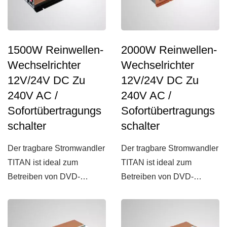
1500W Reinwellen-
2000W Reinwellen-
Wechselrichter
Wechselrichter
12V/24V DC Zu
12V/24V DC Zu
240V AC /
240V AC /
Sofortübertragungs
Sofortübertragungs
Schalter
Schalter
Der tragbare Stromwandler
Der tragbare Stromwandler
TITAN ist ideal zum
TITAN ist ideal zum
Betreiben von DVD-
Betreiben von DVD-
Playern, Mobiltelefonen,
Playern, Mobiltelefonen,
Laptops...
Laptops...