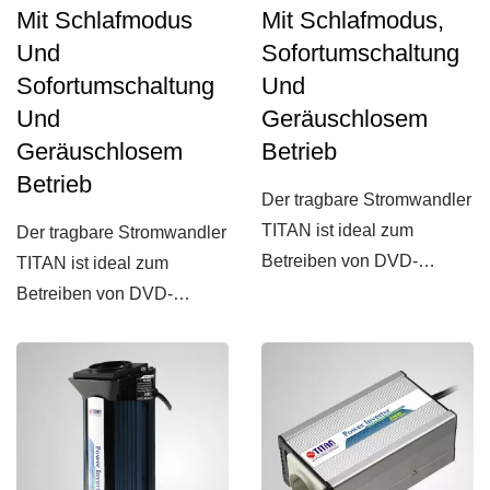
Mit Schlafmodus
Mit Schlafmodus,
Und
Sofortumschaltung
Sofortumschaltung
Und
Und
Geräuschlosem
Geräuschlosem
Betrieb
Betrieb
Der tragbare Stromwandler
TITAN ist ideal zum
Der tragbare Stromwandler
Betreiben von DVD-
TITAN ist ideal zum
Playern, Mobiltelefonen,
Betreiben von DVD-
Laptops...
Playern, Mobiltelefonen,
Laptops...