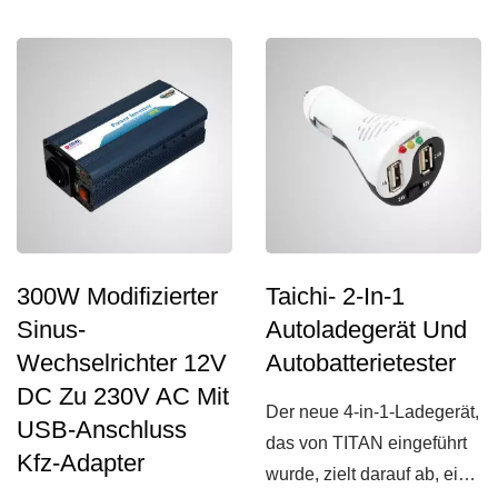
Mobiltelefonen,...
DVD-Playern,
Mobiltelefonen,...
300W Modifizierter
Taichi- 2-In-1
Sinus-
Autoladegerät Und
Wechselrichter 12V
Autobatterietester
DC Zu 230V AC Mit
Der neue 4-in-1-Ladegerät,
USB-Anschluss
das von TITAN eingeführt
Kfz-Adapter
wurde, zielt darauf ab, ein