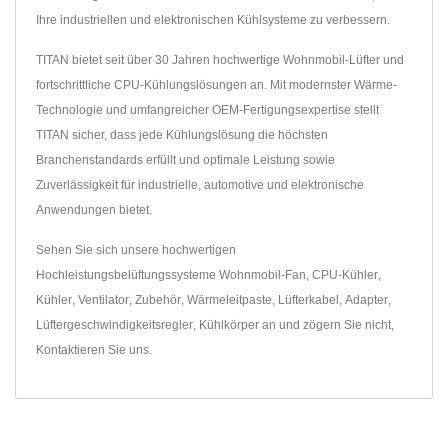
Ihre industriellen und elektronischen Kühlsysteme zu verbessern.
TITAN bietet seit über 30 Jahren hochwertige Wohnmobil-Lüfter und
fortschrittliche CPU-Kühlungslösungen an. Mit modernster Wärme-
Technologie und umfangreicher OEM-Fertigungsexpertise stellt
TITAN sicher, dass jede Kühlungslösung die höchsten
Branchenstandards erfüllt und optimale Leistung sowie
Zuverlässigkeit für industrielle, automotive und elektronische
Anwendungen bietet.
Sehen Sie sich unsere hochwertigen
Hochleistungsbelüftungssysteme
Wohnmobil-Fan
,
CPU-Kühler
,
Kühler
,
Ventilator
,
Zubehör
,
Wärmeleitpaste
,
Lüfterkabel
,
Adapter
,
Lüftergeschwindigkeitsregler
,
Kühlkörper
an und zögern Sie nicht,
Kontaktieren Sie uns
.