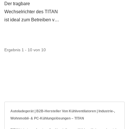
benutzerfreundliches...
Der tragbare
Wechselrichter des TITAN
ist ideal zum Betreiben von
DVD-Playern,
Mobiltelefonen,...
Ergebnis 1 - 10 von 10
Autoladegerät | B2B-Hersteller Von Kühlventilatoren | Industrie-,
Wohnmobil- & PC-Kühlungslösungen – TITAN