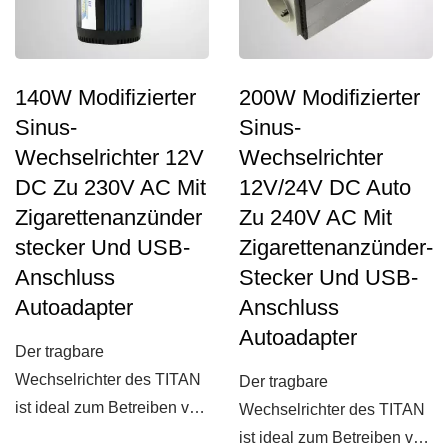
140W Modifizierter
200W Modifizierter
Sinus-
Sinus-
Wechselrichter 12V
Wechselrichter
DC Zu 230V AC Mit
12V/24V DC Auto
Zigarettenanzünder
Zu 240V AC Mit
Stecker Und USB-
Zigarettenanzünder-
Anschluss
Stecker Und USB-
Autoadapter
Anschluss
Autoadapter
Der tragbare
Wechselrichter des TITAN
Der tragbare
ist ideal zum Betreiben von
Wechselrichter des TITAN
DVD-Playern,
ist ideal zum Betreiben von