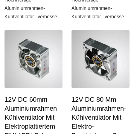
Aluminiumrahmen-
Aluminiumrahmen-
Kühlventilator - verbesserte
Kühlventilator - verbesserte
Kühlrippen und robust!
Kühlrippen und robust!
Dieser...
Dieser...
12V DC 60mm
12V DC 80 Mm
Aluminiumrahmen
Aluminiumrahmen-
Kühlventilator Mit
Kühlventilator Mit
Elektroplattiertem
Elektro-