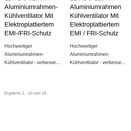
Aluminiumrahmen-
Aluminiumrahmen
Kühlventilator Mit
Kühlventilator Mit
Elektroplattiertem
Elektroplattiertem
EMI-/FRI-Schutz
EMI / FRI-Schutz
Hochwertiger
Hochwertiger
Aluminiumrahmen-
Aluminiumrahmen-
Kühlventilator - verbesserte
Kühlventilator - verbesserte
Kühlkörper und robust!
Kühlkörper und robust!
Hergestellt...
Hergestellt...
Ergebnis 1 - 10 von 10