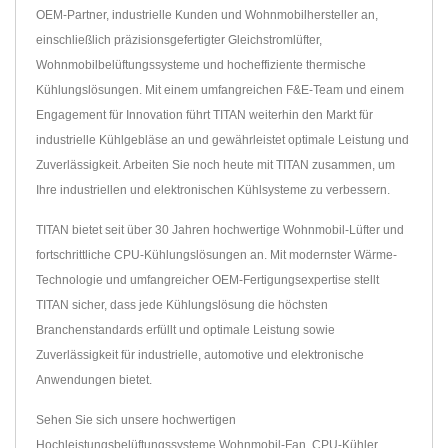
OEM-Partner, industrielle Kunden und Wohnmobilhersteller an,
einschließlich präzisionsgefertigter Gleichstromlüfter,
Wohnmobilbelüftungssysteme und hocheffiziente thermische
Kühlungslösungen. Mit einem umfangreichen F&E-Team und einem
Engagement für Innovation führt TITAN weiterhin den Markt für
industrielle Kühlgebläse an und gewährleistet optimale Leistung und
Zuverlässigkeit. Arbeiten Sie noch heute mit TITAN zusammen, um
Ihre industriellen und elektronischen Kühlsysteme zu verbessern.
TITAN bietet seit über 30 Jahren hochwertige Wohnmobil-Lüfter und
fortschrittliche CPU-Kühlungslösungen an. Mit modernster Wärme-
Technologie und umfangreicher OEM-Fertigungsexpertise stellt
TITAN sicher, dass jede Kühlungslösung die höchsten
Branchenstandards erfüllt und optimale Leistung sowie
Zuverlässigkeit für industrielle, automotive und elektronische
Anwendungen bietet.
Sehen Sie sich unsere hochwertigen
Hochleistungsbelüftungssysteme
Wohnmobil-Fan
,
CPU-Kühler
,