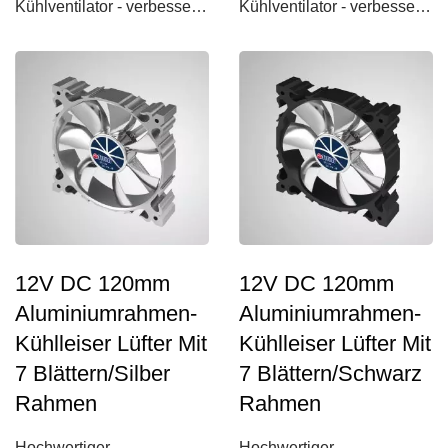
Kühlventilator - verbesserte
Kühlventilator - verbesserte
Kühlrippen und robust!
Kühlrippen und robust!
Dieser...
Dieser...
12V DC 120mm
12V DC 120mm
Aluminiumrahmen-
Aluminiumrahmen-
Kühlleiser Lüfter Mit
Kühlleiser Lüfter Mit
7 Blättern/Silber
7 Blättern/Schwarz
Rahmen
Rahmen
Hochwertiger
Hochwertiger