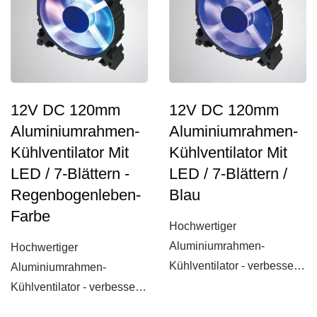
12V DC 120mm
12V DC 120mm
Aluminiumrahmen-
Aluminiumrahmen-
Kühlventilator Mit
Kühlventilator Mit
LED / 7-Blättern -
LED / 7-Blättern /
Regenbogenleben-
Blau
Farbe
Hochwertiger
Aluminiumrahmen-
Hochwertiger
Kühlventilator - verbesserte
Aluminiumrahmen-
Kühlrippen und robust!
Kühlventilator - verbesserte
Dieser...
Kühlrippen und robust!