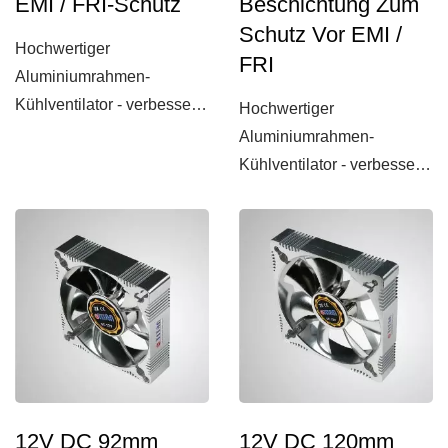
EMI / FRI-Schutz
Beschichtung Zum
Schutz Vor EMI /
Hochwertiger
FRI
Aluminiumrahmen-
Kühlventilator - verbesserte
Hochwertiger
Kühlrippen und robust!
Aluminiumrahmen-
Hergestellt...
Kühlventilator - verbesserte
Kühlkörper und robust!
Hergestellt...
12V DC 92mm
12V DC 120mm