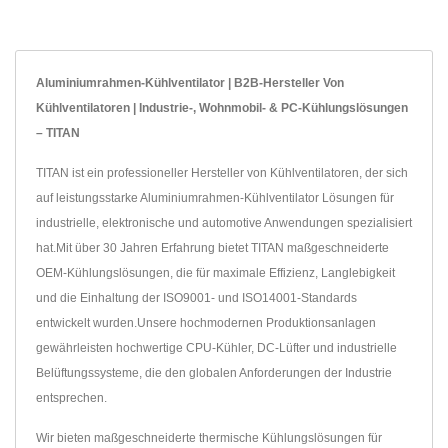
Aluminiumrahmen-Kühlventilator | B2B-Hersteller Von
Kühlventilatoren | Industrie-, Wohnmobil- & PC-Kühlungslösungen
– TITAN
TITAN ist ein professioneller Hersteller von Kühlventilatoren, der sich
auf leistungsstarke Aluminiumrahmen-Kühlventilator Lösungen für
industrielle, elektronische und automotive Anwendungen spezialisiert
hat.Mit über 30 Jahren Erfahrung bietet TITAN maßgeschneiderte
OEM-Kühlungslösungen, die für maximale Effizienz, Langlebigkeit
und die Einhaltung der ISO9001- und ISO14001-Standards
entwickelt wurden.Unsere hochmodernen Produktionsanlagen
gewährleisten hochwertige CPU-Kühler, DC-Lüfter und industrielle
Belüftungssysteme, die den globalen Anforderungen der Industrie
entsprechen.
Wir bieten maßgeschneiderte thermische Kühlungslösungen für