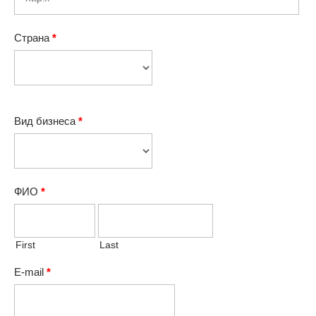
Страна
*
Вид бизнеса
*
ФИО
*
First
Last
E-mail
*