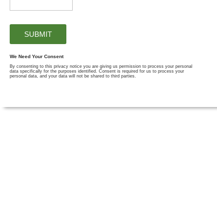
We Need Your Consent
By consenting to this privacy notice you are giving us permission to process your personal
data specifically for the purposes identified. Consent is required for us to process your
personal data, and your data will not be shared to third parties.