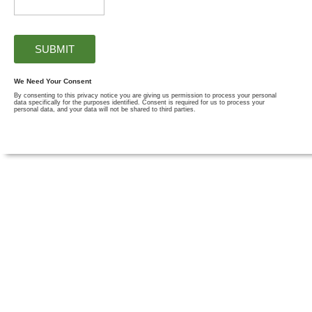
We Need Your Consent
By consenting to this privacy notice you are giving us permission to process your personal
data specifically for the purposes identified. Consent is required for us to process your
personal data, and your data will not be shared to third parties.