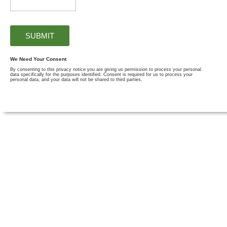
We Need Your Consent
By consenting to this privacy notice you are giving us permission to process your personal
data specifically for the purposes identified. Consent is required for us to process your
personal data, and your data will not be shared to third parties.