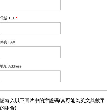
電話 TEL
*
傳真 FAX
地址 Address
請輸入以下圖片中的辯證碼(其可能為英文與數字
的組合)